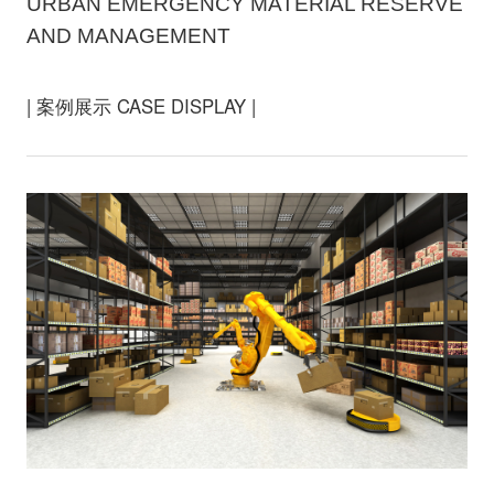
URBAN EMERGENCY MATERIAL RESERVE
AND MANAGEMENT
| 案例展示 CASE DISPLAY |