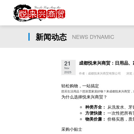
新闻动态
NEWS DYNAMIC
21
成都悦来兴商贸：日用品、
Nov
2025
作者：成都悦来兴商贸有限公司 浏览：
轻松购物，一站搞定
想买生活用品？想添置家居好物？来成都悦来兴商贸，
为什么选择悦来兴商贸？
种类齐全：
从洗发水、牙
方便快捷：
一次性把所有
物美价廉：
价格实惠，质
采购小贴士