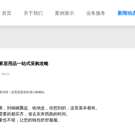
首页
关于我们
案例展示
业务服务
新闻动
家居用品一站式采购攻略
390次
准没错！这里就是您的省心购物站。
膏，到锅碗瓢盆、收纳盒，你想到的，这里基本都有。
需要的都买齐，省去东奔西跑的时间。
量也不错，让您的钱包舒舒服服。