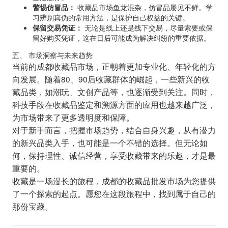
警惕仿冒品：
收藏品市场鱼龙混杂，仿冒品屡见不鲜。学
习辨别真伪的常用方法，是保护自己权益的关键。
保留交易凭证：
无论是线上还是线下交易，尽量索要或保
留好购买凭证，这在日后可能成为解决纠纷的重要依据。
五、 市场洞察与未来趋势
当前的成都收藏品市场，正朝着更加专业化、年轻化的方
向发展。随着80、90后收藏群体的崛起，一些新兴的收
藏品类，如潮玩、文创产品等，也逐渐受到关注。同时，
科技手段在收藏品鉴定和溯源方面的应用也越来越广泛，
为市场带来了更多透明度和保障。
对于新手而言，把握市场趋势，结合自身兴趣，从有潜力
的新兴品类入手，也可能是一个不错的选择。但无论如
何，保持理性、诚信经营，享受收藏带来的乐趣，才是最
重要的。
收藏是一场漫长的旅程，成都的收藏品批发市场为您提供
了一个探索的起点。愿您在这段旅程中，找到属于自己的
那份宝藏。