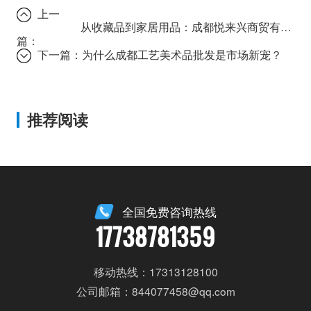
上一
从收藏品到家居用品：成都悦来兴商贸有限公司的一站式采购解决方案
篇：
下一篇：
为什么成都工艺美术品批发是市场新宠？
推荐阅读
全国免费咨询热线
17738781359
移动热线：17313128100
公司邮箱：844077458@qq.com