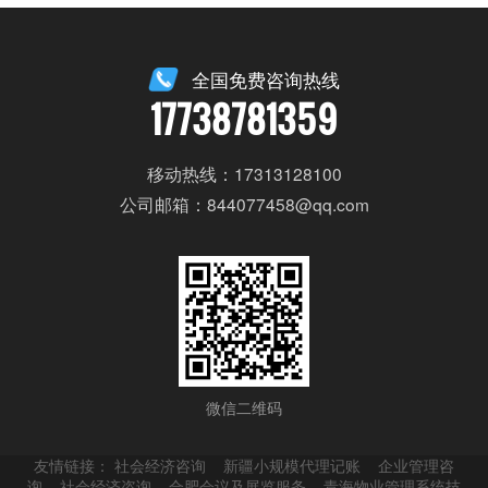
全国免费咨询热线
17738781359
移动热线：17313128100
公司邮箱：844077458@qq.com
微信二维码
友情链接：
社会经济咨询
新疆小规模代理记账
企业管理咨
询
社会经济咨询
合肥会议及展览服务
青海物业管理系统技