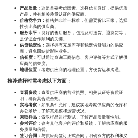
产品质量：
这是首要考虑因素。选择信誉良好，提供优质
产品，并有相关质量认证的供应商。
价格竞争力：
价格并非唯一标准，但需要货比三家，选择
性价比高的供应商。
服务水平：
良好的售后服务，包括及时送货、退换货等，
是保证合作顺利的关键。
供货稳定性：
选择拥有充足库存和稳定供货能力的供应
商，避免因缺货影响业务。
信誉度：
可以通过查询工商信息、客户评价等方式了解供
应商的信誉度。
地理位置：
考虑供应商的地理位置，方便货运和沟通。
推荐选择时需考虑以下方面：
查看资质：
查看供应商的营业执照、相关认证等资质证
明，确保其合法合规。
实地考察：
如果条件允许，建议实地考察供应商的仓库和
办公场所，了解其规模和运营状况。
索取样品：
索取样品进行测试，了解产品质量和性能。
参考评价：
参考其他客户的评价和反馈，了解供应商的服
务质量和信誉。
签订合同：
与供应商签订正式合同，明确双方的权利和义